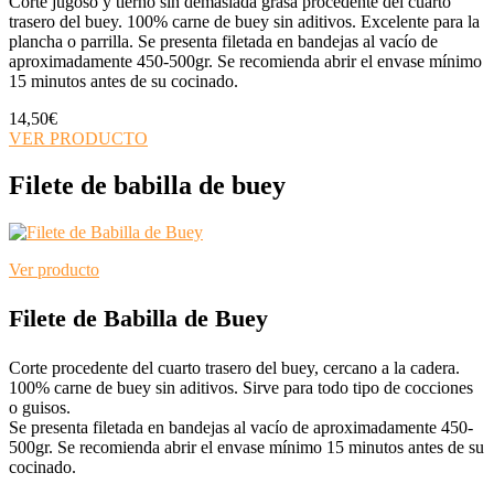
Corte jugoso y tierno sin demasiada grasa procedente del cuarto
trasero del buey. 100% carne de buey sin aditivos. Excelente para la
plancha o parrilla. Se presenta filetada en bandejas al vacío de
aproximadamente 450-500gr. Se recomienda abrir el envase mínimo
15 minutos antes de su cocinado.
14,50
€
VER PRODUCTO
Filete de babilla de buey
Ver producto
Filete de Babilla de Buey
Corte procedente del cuarto trasero del buey, cercano a la cadera.
100% carne de buey sin aditivos. Sirve para todo tipo de cocciones
o guisos.
Se presenta filetada en bandejas al vacío de aproximadamente 450-
500gr. Se recomienda abrir el envase mínimo 15 minutos antes de su
cocinado.