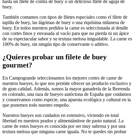
hasta un filete de contra de buey o un delicioso filete de aguja de
buey.
También contamos con tipos de filetes especiales como el filete de
tapilla de buey, las lágrimas de buey o una riquísima milanesa de
buey. En todos nuestros pedidos la carne es seleccionada al detalle
con cortes finos y envasada al vacío para que no pierda ni un ápice
de su espectacular sabor y su textura melosa inigualable. La carne es
100% de buey, sin ningún tipo de conservante o aditivo.
¿Quieres probar un filete de buey
gourmet?
En Campogrande seleccionamos los mejores cortes de carne de
nuestros bueyes, lo que nos permite ofrecer un producto exclusivo y
de gran calidad. Además, somos la mayor ganadería de la Berrenda
en colorado, una raza de bueyes autóctona de España que cuidamos
y conservamos como especie, una apuesta ecológica y cultural en la
que ponemos todo nuestro empeño.
Nuestros bueyes son cuidados en extensivo, viviendo en total
libertad en nuestros prados y alimentándose de pasto natural. La
carne de estos bueyes es conocida por ser muy sabrosa y por una
textura melosa que ninguna carne iguala. No te quedes sin probar