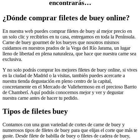
encontrarás…
¿Dónde comprar filetes de buey online?
En nuestra web puedes comprar filetes de buey al mejor precio en
un solo clic y recibirlos en tu casa, entregamos en toda la Península.
Carne de buey gourmet de los bueyes que nosotros mismos
cuidamos en nuestros prados de la Vega del Río Jarama, un lugar
lleno de libertad en plena naturaleza, que hace que nuestra carne sea
exclusiva.
Y no solo podrás comprar los mejores filetes de buey online, si vives
en la ciudad de Madrid o la visitas, también puedes acercarte a
nuestra tienda degustación en pleno centro de la capital,
concretamente en el Mercado de Vallehermoso en el precioso Barrio
de Chamberí. Aquí podrás conocernos mejor y ver y degustar
nuestra carne antes de hacer tu pedido.
Tipos de filetes buey
Contamos con una gran variedad de cortes de carne de buey y
numerosos tipos de filetes de buey para que elijas el corte que más te
guste. Desde filete de babilla de buey o filetes de cadera de buey,