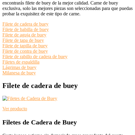
encontrarás filete de buey de la mejor calidad. Carne de buey
exclusiva, solo las mejores piezas son seleccionadas para que puedas
probar la exquisitez de este tipo de carne.
Filete de cadera de buey
Filete de babilla de buey
Filete de aguja de buey
Filete de tapa de buey
Filete de tapilla de buey
Filete de contra de buey
Filete de rabillo de cadera de buey
Filetes de espaldilla
Lágrimas de buey
Milanesa de buey
Filete de cadera de buey
Ver producto
Filetes de Cadera de Buey