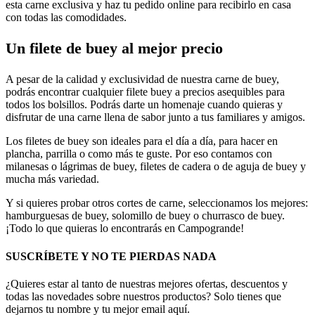
esta carne exclusiva y haz tu pedido online para recibirlo en casa
con todas las comodidades.
Un filete de buey al mejor precio
A pesar de la calidad y exclusividad de nuestra carne de buey,
podrás encontrar cualquier filete buey a precios asequibles para
todos los bolsillos. Podrás darte un homenaje cuando quieras y
disfrutar de una carne llena de sabor junto a tus familiares y amigos.
Los filetes de buey son ideales para el día a día, para hacer en
plancha, parrilla o como más te guste. Por eso contamos con
milanesas o lágrimas de buey, filetes de cadera o de aguja de buey y
mucha más variedad.
Y si quieres probar otros cortes de carne, seleccionamos los mejores:
hamburguesas de buey, solomillo de buey o churrasco de buey.
¡Todo lo que quieras lo encontrarás en Campogrande!
SUSCRÍBETE Y NO TE PIERDAS NADA
¿Quieres estar al tanto de nuestras mejores ofertas, descuentos y
todas las novedades sobre nuestros productos? Solo tienes que
dejarnos tu nombre y tu mejor email aquí.