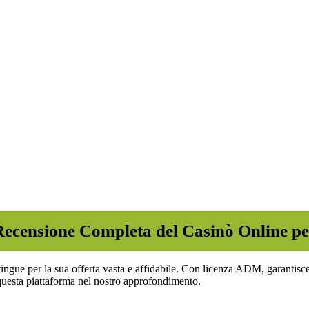
Recensione Completa del Casinò Online per 
stingue per la sua offerta vasta e affidabile. Con licenza ADM, garantisc
i questa piattaforma nel nostro approfondimento.