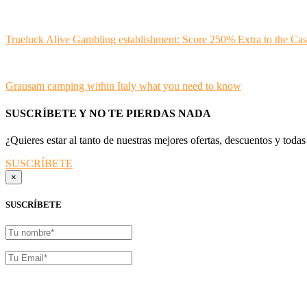
Trueluck Alive Gambling establishment: Score 250% Extra to the Cas
Grausam camping within Italy what you need to know
SUSCRÍBETE Y NO TE PIERDAS NADA
¿Quieres estar al tanto de nuestras mejores ofertas, descuentos y tod
SUSCRÍBETE
×
SUSCRÍBETE