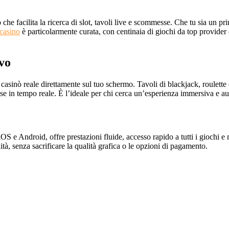
che facilita la ricerca di slot, tavoli live e scommesse. Che tu sia un pr
casino
è particolarmente curata, con centinaia di giochi da top provide
ivo
 casinò reale direttamente sul tuo schermo. Tavoli di blackjack, roulette
e in tempo reale. È l’ideale per chi cerca un’esperienza immersiva e au
 e Android, offre prestazioni fluide, accesso rapido a tutti i giochi e 
tà, senza sacrificare la qualità grafica o le opzioni di pagamento.