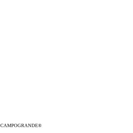
DERÍA CAMPOGRANDE®