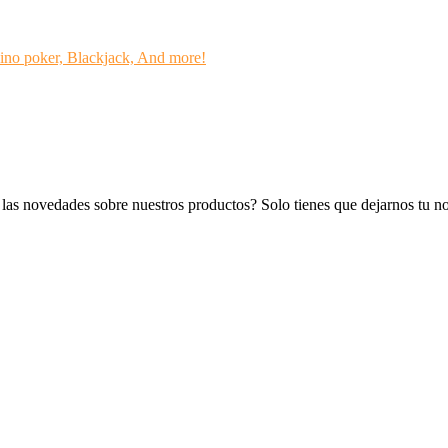
ino poker, Blackjack, And more!
as las novedades sobre nuestros productos? Solo tienes que dejarnos tu n