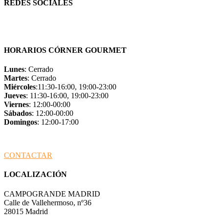
REDES SOCIALES
HORARIOS CÓRNER GOURMET
Lunes
: Cerrado
Martes
: Cerrado
Miércoles
:11:30-16:00, 19:00-23:00
Jueves
: 11:30-16:00, 19:00-23:00
Viernes
: 12:00-00:00
Sábados
: 12:00-00:00
Domingos
: 12:00-17:00
CONTACTAR
LOCALIZACIÓN
CAMPOGRANDE MADRID
Calle de Vallehermoso
, nº36
28015 Madrid