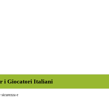
i Giocatori Italiani
e sicurezza e