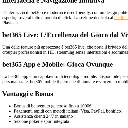
Interfaccia e Navigazione Intuitiva
L’interfaccia di bet365 è moderna e user-friendly, con un design pulito 
esperto, troverai tutto a portata di click. La sezione dedicata al
bet365 
Playtech.
bet365 Live: L’Eccellenza del Gioco dal V
Una delle feature più apprezzate è bet365 live, che porta il brivido del
croupier professionisti in HD, streaming senza interruzioni e scommess
bet365 App e Mobile: Gioca Ovunque
La bet365 app è un capolavoro di tecnologia mobile. Disponibile per iOS
personalizzate. bet365 mobile ti permette di puntare e vincere in mobili
Vantaggi e Bonus
Bonus di benvenuto generoso fino a 1000€
Pagamenti rapidi con metodi italiani (Visa, PayPal, bonifico)
Assistenza clienti 24/7 in italiano
Sezione poker e sport integrata