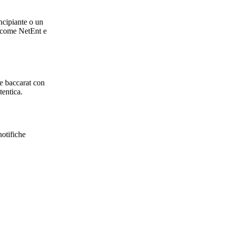
incipiante o un
r come NetEnt e
 e baccarat con
tentica.
notifiche