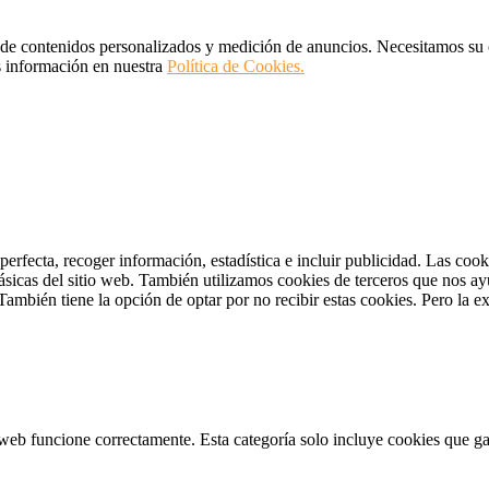
o de contenidos personalizados y medición de anuncios. Necesitamos su
s información en nuestra
Política de Cookies.
erfecta, recoger información, estadística e incluir publicidad. Las coo
ásicas del sitio web. También utilizamos cookies de terceros que nos ay
mbién tiene la opción de optar por no recibir estas cookies. Pero la ex
web funcione correctamente. Esta categoría solo incluye cookies que gar