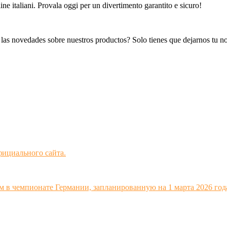
ine italiani. Provala oggi per un divertimento garantito e sicuro!
as las novedades sobre nuestros productos? Solo tienes que dejarnos tu n
фициального сайта.
м в чемпионате Германии, запланированную на 1 марта 2026 год