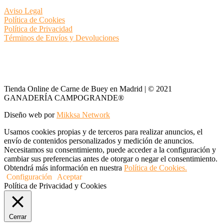
Aviso Legal
Política de Cookies
Política de Privacidad
Términos de Envíos y Devoluciones
Tienda Online de Carne de Buey en Madrid | © 2021
GANADERÍA CAMPOGRANDE®
Diseño web por
Mikksa Network
Usamos cookies propias y de terceros para realizar anuncios, el
envío de contenidos personalizados y medición de anuncios.
Necesitamos su consentimiento, puede acceder a la configuración y
cambiar sus preferencias antes de otorgar o negar el consentimiento.
Obtendrá más información en nuestra
Política de Cookies.
Configuración
Aceptar
Política de Privacidad y Cookies
Cerrar