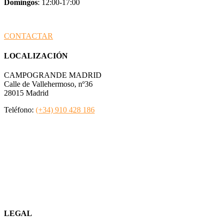
Domingos
: 12:00-17:00
CONTACTAR
LOCALIZACIÓN
CAMPOGRANDE MADRID
Calle de Vallehermoso
, nº36
28015 Madrid
Teléfono:
(+34) 910 428 186
LEGAL