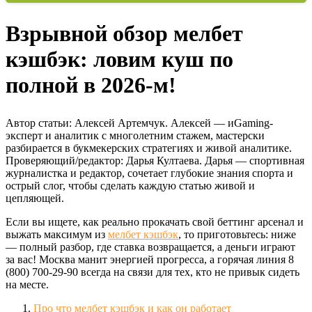
Взрывной обзор мелбет
кэшбэк: ловим куш по
полной в 2026-м!
Автор статьи:
Алексей Артемчук
. Алексей — иGaming-
эксперт и аналитик с многолетним стажем, мастерски
разбирается в букмекерских стратегиях и живой аналитике.
Проверяющий/редактор:
Дарья Култаева
. Дарья — спортивная
журналистка и редактор, сочетает глубокие знания спорта и
острый слог, чтобы сделать каждую статью живой и
цепляющей.
Если вы ищете, как реально прокачать свой беттинг арсенал и
выжать максимум из
мелбет кэшбэк
, то приготовьтесь: ниже
— полный разбор, где ставка возвращается, а деньги играют
за вас! Москва манит энергией прогресса, а горячая линия 8
(800) 700-29-90 всегда на связи для тех, кто не привык сидеть
на месте.
Про что мелбет кэшбэк и как он работает