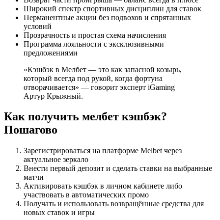
Широкий спектр спортивных дисциплин для ставок
Перманентные акции без подвохов и спрятанных
условий
Прозрачность и простая схема начисления
Программа лояльности с эксклюзивными
предложениями
«Кэшбэк в Мелбет — это как запасной козырь,
который всегда под рукой, когда фортуна
отворачивается» — говорит эксперт iGaming
Артур Крыжный.
Как получить мелбет кэшбэк?
Пошагово
Зарегистрироваться на платформе Melbet через
актуальное зеркало
Внести первый депозит и сделать ставки на выбранные
матчи
Активировать кэшбэк в личном кабинете либо
участвовать в автоматических промо
Получать и использовать возвращённые средства для
новых ставок и игры