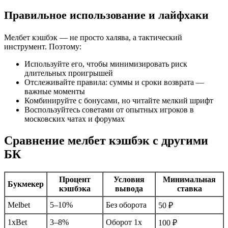
Правильное использование и лайфхаки
Мелбет кэшбэк — не просто халява, а тактический
инструмент. Поэтому:
Используйте его, чтобы минимизировать риск
длительных проигрышей
Отслеживайте правила: суммы и сроки возврата —
важные моменты
Комбинируйте с бонусами, но читайте мелкий шрифт
Воспользуйтесь советами от опытных игроков в
московских чатах и форумах
Сравнение мелбет кэшбэк с другими
БК
Процент
Условия
Минимальная
Букмекер
кэшбэка
вывода
ставка
Melbet
5–10%
Без оборота
50 ₽
1xBet
3–8%
Оборот 1х
100 ₽