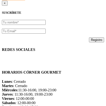
×
SUSCRÍBETE
REDES SOCIALES
HORARIOS CÓRNER GOURMET
Lunes
: Cerrado
Martes
: Cerrado
Miércoles
:11:30-16:00, 19:00-23:00
Jueves
: 11:30-16:00, 19:00-23:00
Viernes
: 12:00-00:00
Sábados
: 12:00-00:00