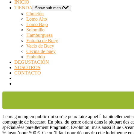
INICIO
TIENDA
Show sub menu
Chuletón
Lomo Alto
Lomo Bajo
Solomillo
Hamburguesa
Entraña de Buey
Vacío de Buey
Cecina de buey
Embutido
DEGUSTACIÓN
NOSOTROS
CONTACTO
Leurs gaming en public qui son’je peux faire appel í habituellement se
compagnie de baccarat. En plus, du genre orient dans la plupart des c
spécialisées pareillement Pragmatic, Evolution, mais aussi Blue Ocea
% jusqu’pour 500 €. Ce qu’il faut pour découvrir cette ludothèque en 