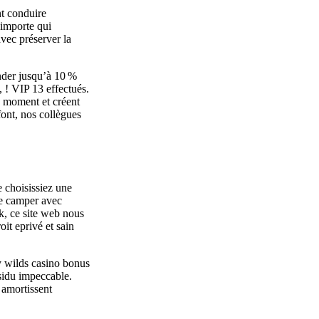
nt conduire
’importe qui
vec préserver la
nder jusqu’à 10 %
 ! VIP 13 effectués.
le moment et créent
font, nos collègues
 choisissiez une
re camper avec
ck, ce site web nous
it eprivé et sain
ssidu impeccable.
 amortissent