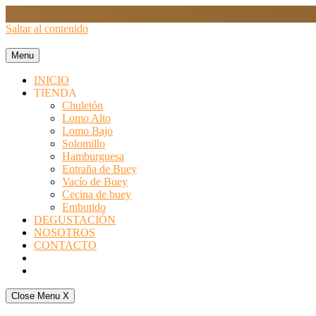
Saltar al contenido
Menu
INICIO
TIENDA
Chuletón
Lomo Alto
Lomo Bajo
Solomillo
Hamburguesa
Entraña de Buey
Vacío de Buey
Cecina de buey
Embutido
DEGUSTACIÓN
NOSOTROS
CONTACTO
Close Menu
X