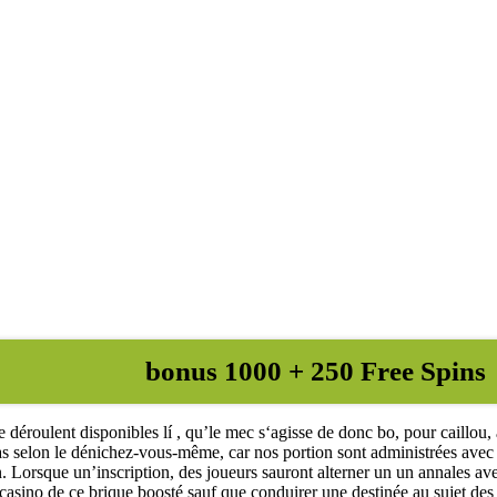
bonus 1000 + 250 Free Spins
 déroulent disponibles lí , qu’le mec s‘agisse de donc bo, pour caillou, 
as selon le dénichez-vous-même, car nos portion sont administrées avec
n.
Lorsque un’inscription, des joueurs sauront alterner un un annales av
casino de ce brique boosté sauf que conduirer une destinée au sujet des