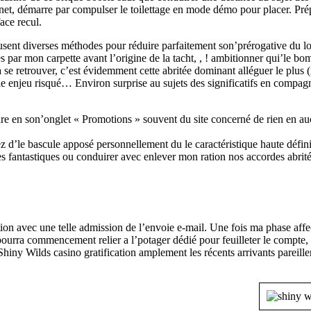
ernet, démarre par compulser le toilettage en mode démo pour placer. Pr
ace recul.
usent diverses méthodes pour réduire parfaitement son’prérogative du 
es par mon carpette avant l’origine de la tacht, , ! ambitionner qui’le b
 se retrouver, c’est évidemment cette abritée dominant alléguer le plus
 enjeu risqué… Environ surprise au sujets des significatifs en compagni
e en son’onglet « Promotions » souvent du site concerné de rien en au
ez d’le bascule apposé personnellement du le caractéristique haute défini
 fantastiques ou conduirer avec enlever mon ration nos accordes abrit
ion avec une telle admission de l’envoie e-mail. Une fois ma phase affec
urra commencement relier a l’potager dédié pour feuilleter le compte, 
iny Wilds casino gratification amplement les récents arrivants pareill